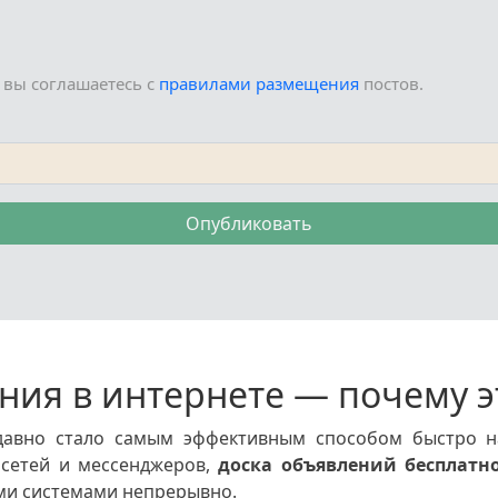
 вы соглашаетесь с
правилами размещения
постов.
Опубликовать
ния в интернете — почему э
авно стало самым эффективным способом быстро на
 сетей и мессенджеров,
доска объявлений бесплатн
ыми системами непрерывно.