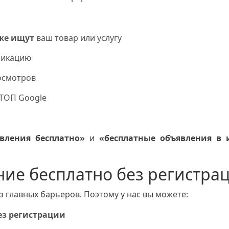
же ищут
ваш товар или услугу
ликацию
осмотров
 ТОП Google
вления бесплатно»
и
«бесплатные объявления в 
ние бесплатно без регистра
 главных барьеров. Поэтому у нас вы можете:
ез регистрации