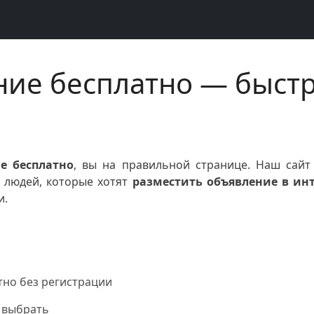
ие бесплатно — быстр
е бесплатно
, вы на правильной странице. Наш сай
я людей, которые хотят
разместить объявление в инт
и.
тно без регистрации
 выбрать