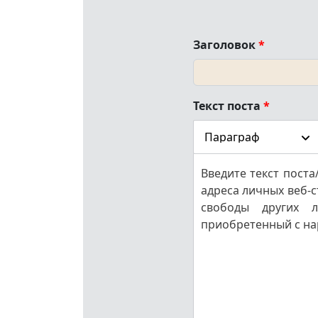
Заголовок
*
Текст поста
*
Параграф