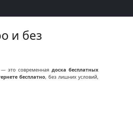
о и без
т — это современная
доска бесплатных
ернете бесплатно
, без лишних условий,