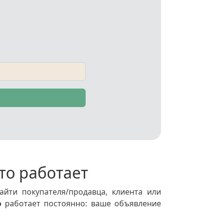
то работает
йти покупателя/продавца, клиента или
о
работает постоянно: ваше объявление