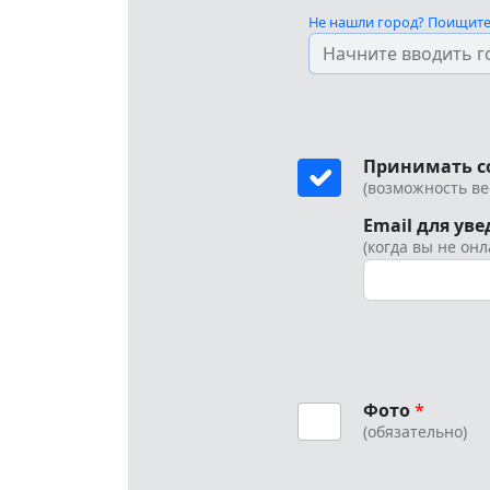
Не нашли город? Поищите 
Принимать с
(возможность ве
Email для ув
(когда вы не он
Фото
*
(обязательно)