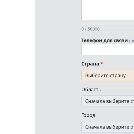
0 / 50000
Телефон для связи
(н
Страна
*
Область
Город