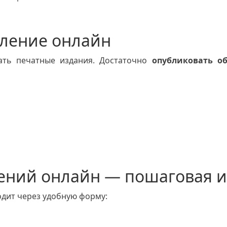
ление онлайн
ать печатные издания. Достаточно
опубликовать о
ений онлайн — пошаговая и
дит через удобную форму: