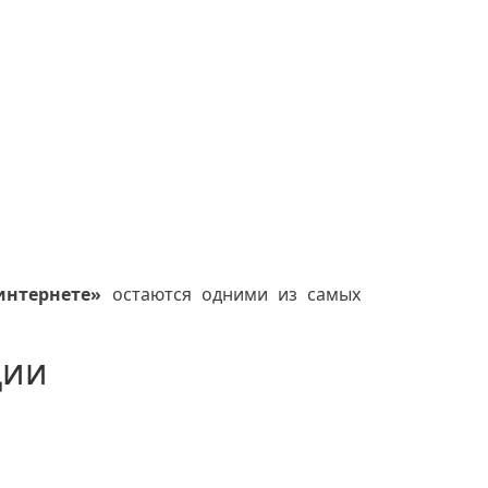
интернете»
остаются одними из самых
ции