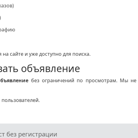
казов)
)
графию
 на сайте и уже доступно для поиска.
вать объявление
объявление
без ограничений по просмотрам. Мы не 
 пользователей.
т без регистрации