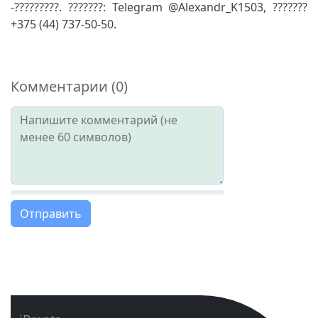
-?????????. ???????: Telegram @Alexandr_K1503, ???????
+375 (44) 737-50-50.
Комментарии (0)
Отправить