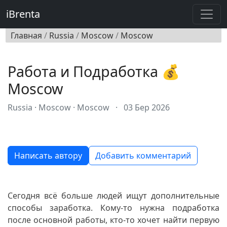
iBrenta
Главная
/
Russia
/
Moscow
/
Moscow
Работа и Подработка 💰
Moscow
Russia · Moscow · Moscow
·
03 Бер 2026
Написать автору
Добавить комментарий
Сегодня всё больше людей ищут дополнительные
способы заработка. Кому-то нужна подработка
после основной работы, кто-то хочет найти первую