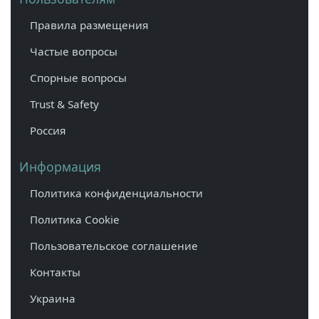
Правила размещения
Частые вопросы
Спорные вопросы
Trust & Safety
Россия
Информация
Политика конфиденциальности
Политика Cookie
Пользовательское соглашение
Контакты
Украина