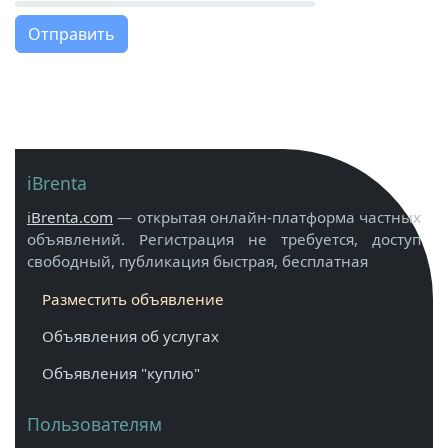
Отправить
iBrenta
iBrenta.com
— открытая онлайн-платформа частных
объявлений. Регистрация не требуется, доступ
свободный, публикация быстрая, бесплатная
Разместить объявление
Объявления об услугах
Объявления "куплю"
Пользователям