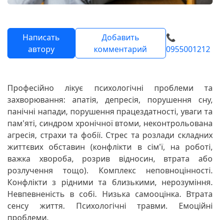
Написать
Добавить
📞
автору
комментарий
0955001212
Професійно лікує психологічні проблеми та
захворювання: апатія, депресія, порушення сну,
панічні напади, порушення працездатності, уваги та
пам'яті, синдром хронічної втоми, неконтрольована
агресія, страхи та фобії. Стрес та розлади складних
життєвих обставин (конфлікти в сім'ї, на роботі,
важка хвороба, розрив відносин, втрата або
розлучення тощо). Комплекс неповноцінності.
Конфлікти з рідними та близькими, нерозуміння.
Невпевненість в собі. Низька самооцінка. Втрата
сенсу життя. Психологічні травми. Емоційні
проблеми.