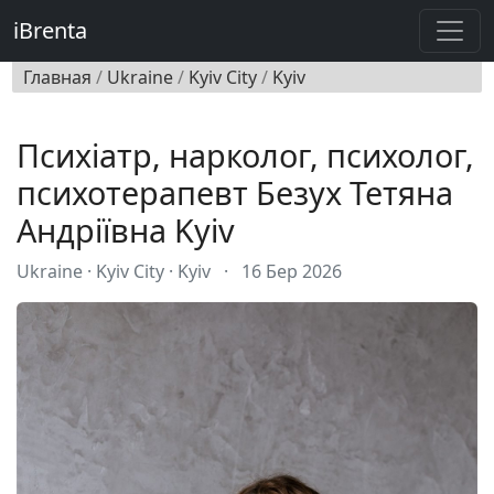
iBrenta
Главная
/
Ukraine
/
Kyiv City
/
Kyiv
Психіатр, нарколог, психолог,
психотерапевт Безух Тетяна
Андріївна Kyiv
Ukraine · Kyiv City · Kyiv
·
16 Бер 2026