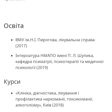
Освіта
ВМУ ім.Н.І. Пирогова, лікувальна справа
(2017)
Інтернатура НМАПО імені П. Л. Шупика,
кафедра психіатрії, психотерапії та медичної
психології (2019)
Курси
«Клініка, діагностика, лікування і
профілактика наркоманії, токсикоманії,
алкоголізму», Київ (2018)