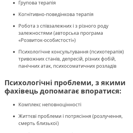
Групова терапія
Когнітивно-поведінкова терапія
Робота з співзалежних і з різного роду
залежностями (авторська програма
«Розвиток-особистості»)
Психологічне консультування (психотерапія)
тривожних станів, депресій, різних фобій,
панічних атак, психосоматичних розладів
Психологічні проблеми, з якими
фахівець допомагає впоратися:
Комплекс неповноцінності
Життєві проблеми і потрясіння (розлучення,
смерть близької)