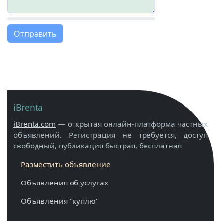
Отправить
iBrenta
iBrenta.com
— открытая онлайн-платформа частных
объявлений. Регистрация не требуется, доступ
свободный, публикация быстрая, бесплатная
Разместить объявление
Объявления об услугах
Объявления "куплю"