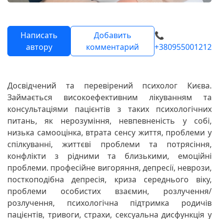
Написать
Добавить
📞
автору
комментарий
+380955001212
Досвідчений та перевірений психолог Києва.
Займається високоефективним лікуванням та
консультаціями пацієнтів з таких психологічних
питань, як нерозуміння, невпевненість у собі,
низька самооцінка, втрата сенсу життя, проблеми у
спілкуванні, життєві проблеми та потрясіння,
конфлікти з рідними та близькими, емоційні
проблеми. професійне вигоряння, депресії, неврози,
посткоподібна депресія, криза середнього віку,
проблеми особистих взаємин, розлучення/
розлучення, психологічна підтримка родичів
пацієнтів, тривоги, страхи, сексуальна дисфункція у