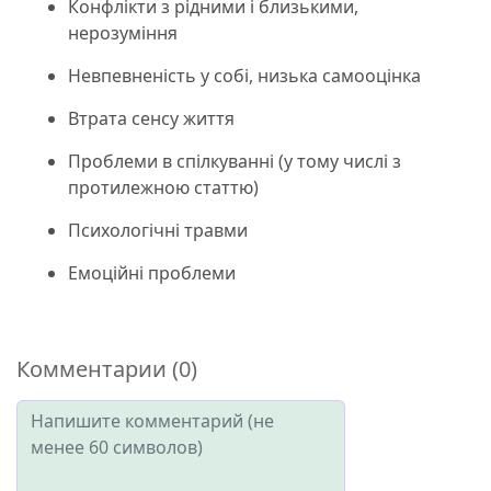
Конфлікти з рідними і близькими,
нерозуміння
Невпевненість у собі, низька самооцінка
Втрата сенсу життя
Проблеми в спілкуванні (у тому числі з
протилежною статтю)
Психологічні травми
Емоційні проблеми
Комментарии (0)