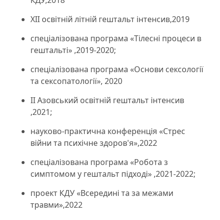
ХІІ освітній літній гештальт інтенсив,2019
спеціалізована програма «Тілесні процеси в
гештальті» ,2019-2020;
спеціалізована програма «Основи сексології
та сексопатології», 2020
II Азовський освітній гештальт інтенсив
,2021;
науково-практична конференція «Стрес
війни та психічне здоров'я»,2022
спеціалізована програма «Робота з
симптомом у гештальт підході» ,2021-2022;
проект КДУ «Всередині та за межами
травми»,2022