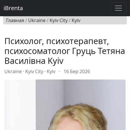
iBrenta
Главная
/
Ukraine
/
Kyiv City
/
Kyiv
Психолог, психотерапевт,
психосоматолог Груць Тетяна
Василівна Kyiv
Ukraine · Kyiv City · Kyiv
·
16 Бер 2026