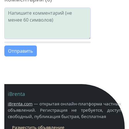
Отправить
iBrenta
iBrenta.com
— открытая онлайн-платформа частных
объявлений. Регистрация не требуется, доступ
свободный, публикация быстрая, бесплатная
Разместить объявление