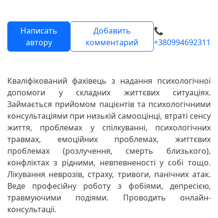
Написать
Добавить
📞
автору
комментарий
+380994692311
Кваліфікований фахівець з надання психологічної
допомоги у складних життєвих ситуаціях.
Займається прийомом пацієнтів та психологічними
консультаціями при низькій самооцінці, втраті сенсу
життя, проблемах у спілкуванні, психологічних
травмах, емоційних проблемах, життєвих
проблемах (розлучення, смерть близького),
конфліктах з рідними, невпевненості у собі тощо.
Лікування неврозів, страху, тривоги, панічних атак.
Веде професійну роботу з фобіями, депресією,
травмуючими подіями. Проводить онлайн-
консультації.