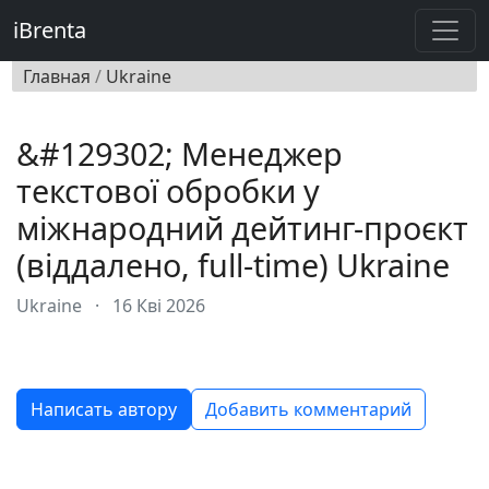
iBrenta
Главная
/
Ukraine
&#129302; Менеджер
текстової обробки у
міжнародний дейтинг-проєкт
(віддалено, full-time) Ukraine
Ukraine
·
16 Кві 2026
Написать автору
Добавить комментарий