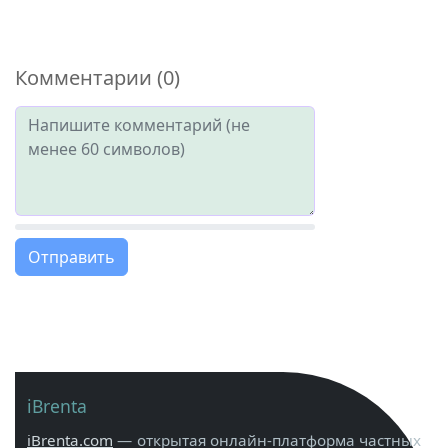
Комментарии (0)
Отправить
iBrenta
iBrenta.com
— открытая онлайн-платформа частных