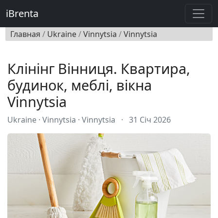
iBrenta
Главная
/
Ukraine
/
Vinnytsia
/
Vinnytsia
Клінінг Вінниця. Квартира,
будинок, меблі, вікна
Vinnytsia
Ukraine · Vinnytsia · Vinnytsia
·
31 Січ 2026