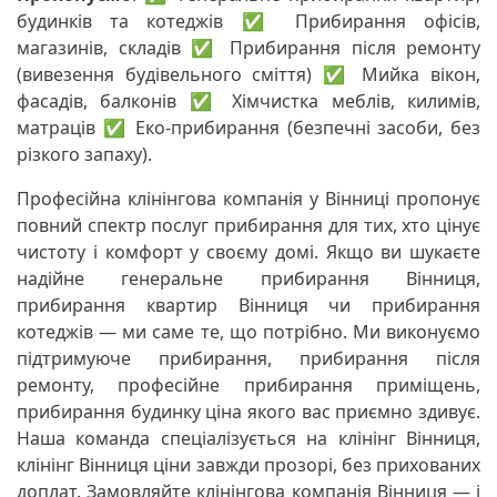
будинків та котеджів ✅ Прибирання офісів,
магазинів, складів ✅ Прибирання після ремонту
(вивезення будівельного сміття) ✅ Мийка вікон,
фасадів, балконів ✅ Хімчистка меблів, килимів,
матраців ✅ Еко-прибирання (безпечні засоби, без
різкого запаху).
Професійна клінінгова компанія у Вінниці пропонує
повний спектр послуг прибирання для тих, хто цінує
чистоту і комфорт у своєму домі. Якщо ви шукаєте
надійне генеральне прибирання Вінниця,
прибирання квартир Вінниця чи прибирання
котеджів — ми саме те, що потрібно. Ми виконуємо
підтримуюче прибирання, прибирання після
ремонту, професійне прибирання приміщень,
прибирання будинку ціна якого вас приємно здивує.
Наша команда спеціалізується на клінінг Вінниця,
клінінг Вінниця ціни завжди прозорі, без прихованих
доплат. Замовляйте клінінгова компанія Вінниця — і