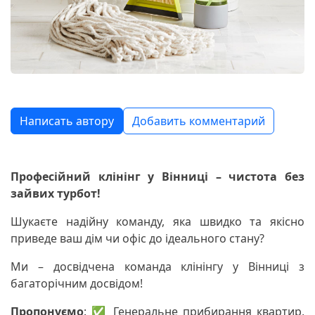
Написать автору
Добавить комментарий
Професійний клінінг у Вінниці – чистота без
зайвих турбот!
Шукаєте надійну команду, яка швидко та якісно
приведе ваш дім чи офіс до ідеального стану?
Ми – досвідчена команда клінінгу у Вінниці з
багаторічним досвідом!
Пропонуємо
: ✅ Генеральне прибирання квартир,