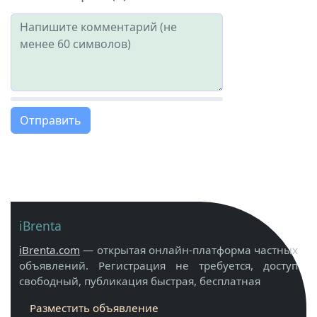
Отправить
iBrenta
iBrenta.com
— открытая онлайн-платформа частных
объявлений. Регистрация не требуется, доступ
свободный, публикация быстрая, бесплатная
Разместить объявление