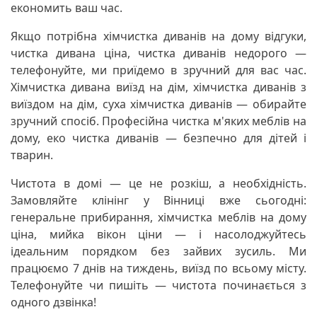
економить ваш час.
Якщо потрібна хімчистка диванів на дому відгуки,
чистка дивана ціна, чистка диванів недорого —
телефонуйте, ми приїдемо в зручний для вас час.
Хімчистка дивана виїзд на дім, хімчистка диванів з
виїздом на дім, суха хімчистка диванів — обирайте
зручний спосіб. Професійна чистка м'яких меблів на
дому, еко чистка диванів — безпечно для дітей і
тварин.
Чистота в домі — це не розкіш, а необхідність.
Замовляйте клінінг у Вінниці вже сьогодні:
генеральне прибирання, хімчистка меблів на дому
ціна, мийка вікон ціни — і насолоджуйтесь
ідеальним порядком без зайвих зусиль. Ми
працюємо 7 днів на тиждень, виїзд по всьому місту.
Телефонуйте чи пишіть — чистота починається з
одного дзвінка!