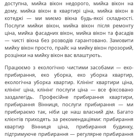
доступна, мийка вікон недорого, мийка вікон на
дому, мийка вікон в квартирі ціна, мийка вікон в
котеджі — ми миємо вікна будь-якої складності.
Послуги мийки вікон, мийка вікон після ремонту
ціна, мийка фасадних вікон, мийка вікон та фасадів
— чисті вікна без розводів гарантовано. Замовити
мийку вікон просто, прайс на мийку вікон прозорий,
розцінки на мийку вікон вас влаштують.
Працюємо з екологічно чистими засобами — еко-
прибирання, еко уборка, еко уборка квартир,
екологічна уборка квартир. Клінінг квартири ціна,
клінінг ціна, клінінг послуги ціна — все фіксовано
заздалегідь. Професійне прибирання квартири,
прибирання Вінниця, послуги прибирання — ми
прибираємо так, ніби це наш власний дім. Багато
клієнтів приходять за рекомендаціями: прибирання
квартир Вінниця ціна, прибирання будинку,
підтримуюче прибирання — регулярне прибирання