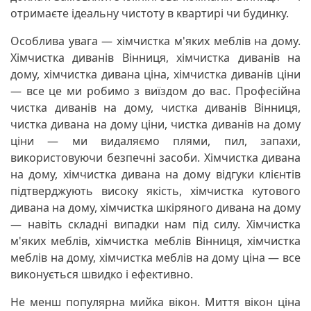
отримаєте ідеальну чистоту в квартирі чи будинку.
Особлива увага — хімчистка м'яких меблів на дому.
Хімчистка диванів Вінниця, хімчистка диванів на
дому, хімчистка дивана ціна, хімчистка диванів ціни
— все це ми робимо з виїздом до вас. Професійна
чистка диванів на дому, чистка диванів Вінниця,
чистка дивана на дому ціни, чистка диванів на дому
ціни — ми видаляємо плями, пил, запахи,
використовуючи безпечні засоби. Хімчистка дивана
на дому, хімчистка дивана на дому відгуки клієнтів
підтверджують високу якість, хімчистка кутового
дивана на дому, хімчистка шкіряного дивана на дому
— навіть складні випадки нам під силу. Хімчистка
м'яких меблів, хімчистка меблів Вінниця, хімчистка
меблів на дому, хімчистка меблів на дому ціна — все
виконується швидко і ефективно.
Не менш популярна мийка вікон. Миття вікон ціна