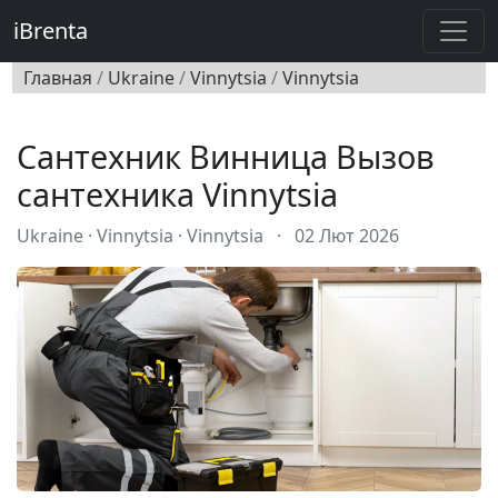
iBrenta
Главная
/
Ukraine
/
Vinnytsia
/
Vinnytsia
Сантехник Винница Вызов
сантехника Vinnytsia
Ukraine · Vinnytsia · Vinnytsia
·
02 Лют 2026