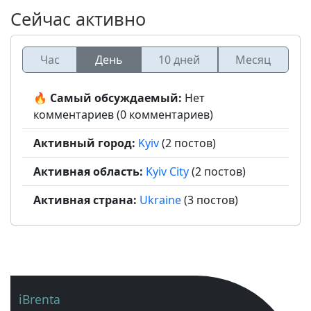
Сейчас активно
Час
День
10 дней
Месяц
🔥 Самый обсуждаемый:
Нет
комментариев (0 комментариев)
Активный город:
Kyiv
(2 постов)
Активная область:
Kyiv City
(2 постов)
Активная страна:
Ukraine
(3 постов)
iBrenta