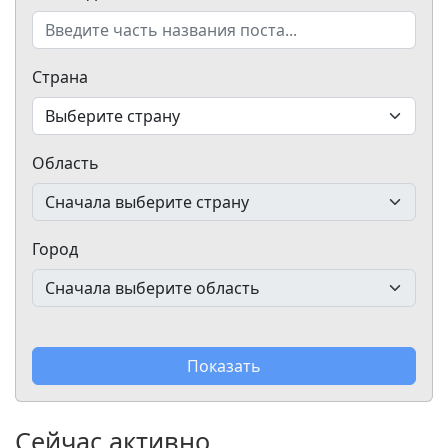
Страна
Область
Город
Показать
Сейчас активно