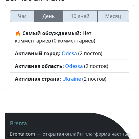
Час
День
10 дней
Месяц
🔥 Самый обсуждаемый:
Нет
комментариев (0 комментариев)
Активный город:
Odesa
(2 постов)
Активная область:
Odessa
(2 постов)
Активная страна:
Ukraine
(2 постов)
iBrenta
iBrenta.com
— открытая онлайн-платформа частных